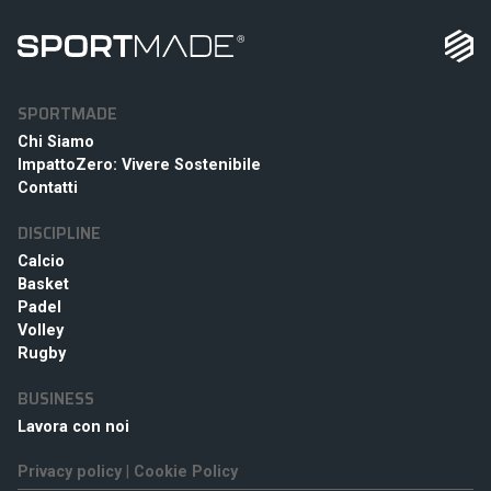
SPORTMADE
Chi Siamo
ImpattoZero: Vivere Sostenibile
Contatti
DISCIPLINE
Calcio
Basket
Padel
Volley
Rugby
BUSINESS
Lavora con noi
Privacy policy
|
Cookie Policy