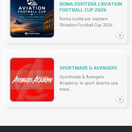
ROMA OSPITERÀ L’AVIATION
FOOTBALL CUP 2026
Roma scelta per ospitare
l’Aviation Football Cup 2026:...
›
SPORTMADE & AVENGERS
Sportmade & Avengers
Academy: lo sport diventa una
missi...
›