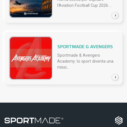
l’Aviation Football Cup 2026:...
›
SPORTMADE & AVENGERS
Sportmade & Avengers
Academy: lo sport diventa una
missi...
›