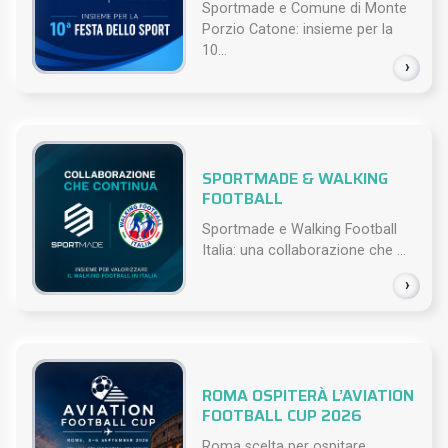
Sportmade e Comune di Monte
Porzio Catone: insieme per la
10...
›
SPORTMADE & WALKING
FOOTBALL
Sportmade e Walking Football
Italia: una collaborazione che ...
›
ROMA OSPITERÀ L’AVIATION
FOOTBALL CUP 2026
Roma scelta per ospitare