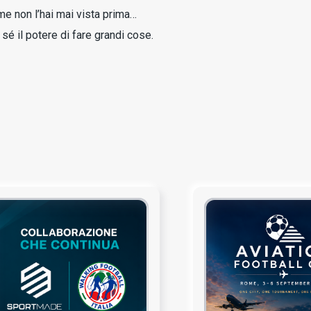
ome non l’hai mai vista prima…
é il potere di fare grandi cose.