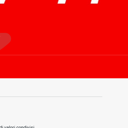
i valori condivisi.