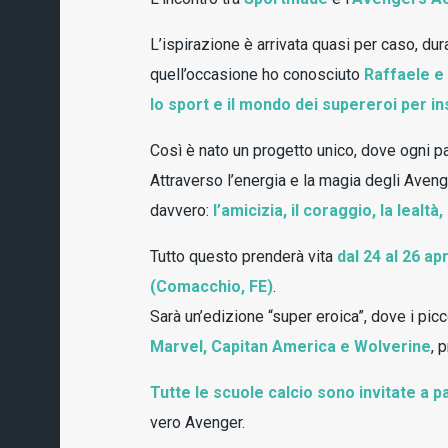
L’ispirazione è arrivata quasi per caso, dur
quell’occasione ho conosciuto
Raffaele e 
lo sport e il mondo dei supereroi per ins
Così è nato un progetto unico, dove ogni pa
Attraverso l’energia e la magia degli Avenge
davvero:
l’amicizia, il coraggio, la lealtà,
Tutto questo prenderà vita
dal 24 al 26 apr
(Comacchio, FE)
.
Sarà un’edizione “super eroica”, dove i pic
Marvel, Capitan America e Wolverine
, 
Tutte le scuole calcio sono invitate a p
vero Avenger.