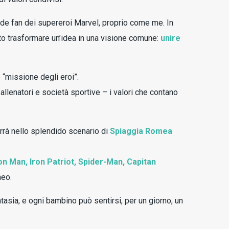
de fan dei supereroi Marvel, proprio come me. In
to trasformare un’idea in una visione comune:
unire
 “missione degli eroi”.
allenatori e società sportive – i valori che contano
terrà nello splendido scenario di
Spiaggia Romea
on Man, Iron Patriot, Spider-Man, Capitan
neo.
tasia, e ogni bambino può sentirsi, per un giorno, un