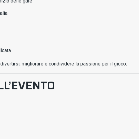
inizio delle gare
alia
icata
divertirsi, migliorare e condividere la passione per il gioco.
L’EVENTO