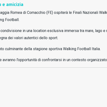
o e amicizia
piaggia Romea di Comacchio (FE) ospiterà le Finali Nazionali Walk
ng Football.
 e condivisione in una location esclusiva immersa tra mare, lago e
gna dei valori autentici dello sport.
o culminante della stagione sportiva Walking Football Italia.
che avranno l’opportunità di confrontarsi in un contesto organizza