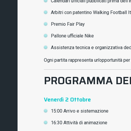
Calendari ufficiali pubblicati prima dell’
Arbitri con patentino Walking Football It
Premio Fair Play
Pallone ufficiale Nike
Assistenza tecnica e organizzativa ded
Ogni partita rappresenta un’opportunità per 
PROGRAMMA DEL
Venerdì 2 Ottobre
15:00 Arrivo e sistemazione
16:30 Attività di animazione