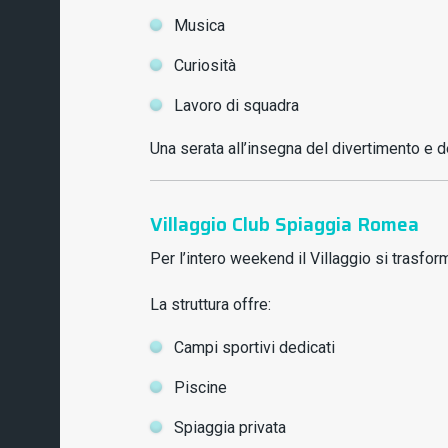
Musica
Curiosità
Lavoro di squadra
Una serata all’insegna del divertimento e d
Villaggio Club Spiaggia Romea
Per l’intero weekend il Villaggio si trasfor
La struttura offre:
Campi sportivi dedicati
Piscine
Spiaggia privata