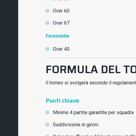
Over 60
Over 67
Femminile
Over 40
FORMULA DEL T
Il torneo si svolgerà secondo il regolamento
Punti chiave
Minimo 4 partite garantite per squadra
Suddivisione in gironi