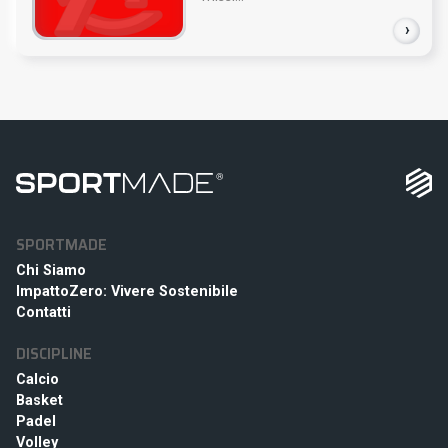
›
SPORTMADE
Chi Siamo
ImpattoZero: Vivere Sostenibile
Contatti
DISCIPLINE
Calcio
Basket
Padel
Volley