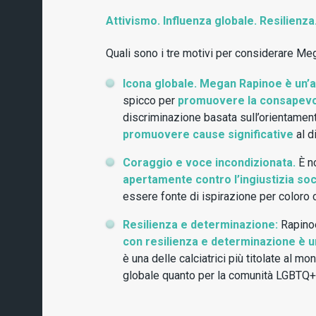
Attivismo. Influenza globale. Resilienza
Quali sono i tre motivi per considerare M
Icona globale. Megan Rapinoe è un’at
spicco per
promuovere la consapevole
discriminazione basata sull’orientame
promuovere cause significative
al di
Coraggio e voce incondizionata.
È no
apertamente contro l’ingiustizia soci
essere fonte di ispirazione per coloro c
Resilienza e determinazione:
Rapinoe 
con resilienza e determinazione è un
è una delle calciatrici più titolate al 
globale quanto per la comunità LGBTQ+