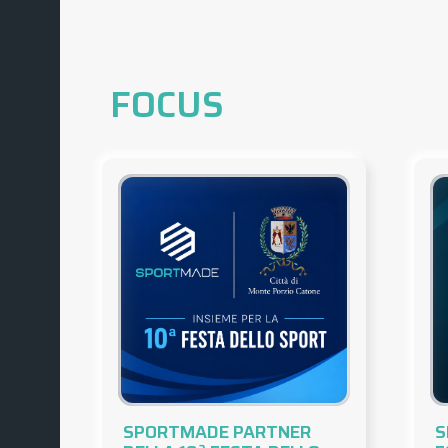
FOCUS
SPORTMADE PARTNER
S