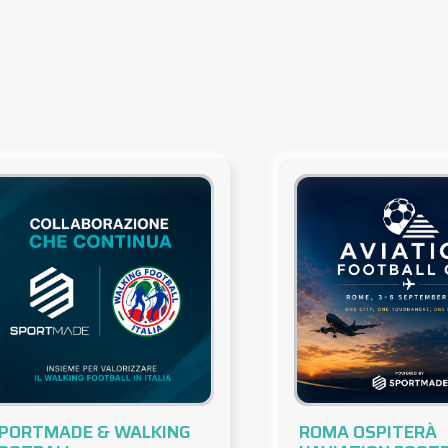
PORTMADE & WALKING
ROMA OSPITERÀ