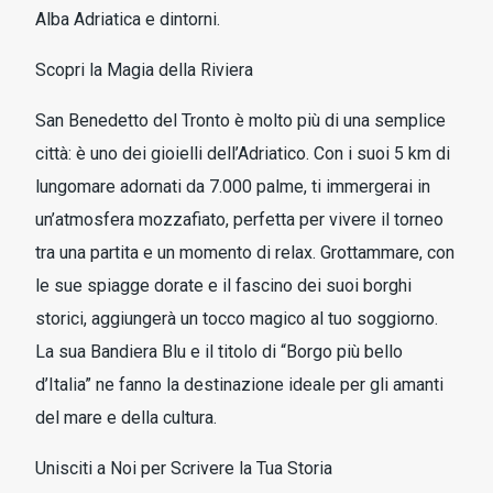
Alba Adriatica e dintorni.
Scopri la Magia della Riviera
San Benedetto del Tronto è molto più di una semplice
città: è uno dei gioielli dell’Adriatico. Con i suoi 5 km di
lungomare adornati da 7.000 palme, ti immergerai in
un’atmosfera mozzafiato, perfetta per vivere il torneo
tra una partita e un momento di relax. Grottammare, con
le sue spiagge dorate e il fascino dei suoi borghi
storici, aggiungerà un tocco magico al tuo soggiorno.
La sua Bandiera Blu e il titolo di “Borgo più bello
d’Italia” ne fanno la destinazione ideale per gli amanti
del mare e della cultura.
Unisciti a Noi per Scrivere la Tua Storia