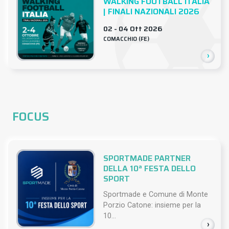
WALKING FOOTBALL ITALIA
| FINALI NAZIONALI 2026
02 - 04 Ott 2026
COMACCHIO (FE)
›
FOCUS
SPORTMADE PARTNER
DELLA 10ª FESTA DELLO
SPORT
Sportmade e Comune di Monte
Porzio Catone: insieme per la
10...
›