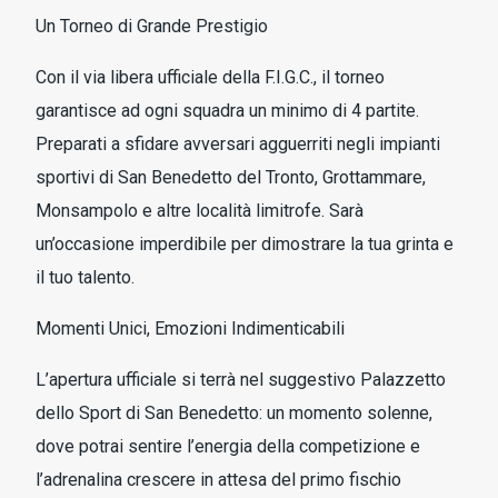
Un Torneo di Grande Prestigio
Con il via libera ufficiale della F.I.G.C., il torneo
garantisce ad ogni squadra un minimo di 4 partite.
Preparati a sfidare avversari agguerriti negli impianti
sportivi di San Benedetto del Tronto, Grottammare,
Monsampolo e altre località limitrofe. Sarà
un’occasione imperdibile per dimostrare la tua grinta e
il tuo talento.
Momenti Unici, Emozioni Indimenticabili
L’apertura ufficiale si terrà nel suggestivo Palazzetto
dello Sport di San Benedetto: un momento solenne,
dove potrai sentire l’energia della competizione e
l’adrenalina crescere in attesa del primo fischio