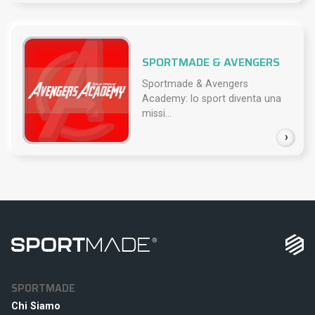
SPORTMADE & AVENGERS
Sportmade & Avengers
Academy: lo sport diventa una
missi...
›
SPORTMADE
Chi Siamo