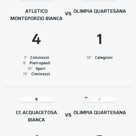
ATLETICO
OLIMPIA QUARTESANA
VS
MONTEPORZIO BIANCA
4
1
7
Ciminozzi
10
Celegnini
9
Pietropaoli
12
Spuri
15
Ciminozzi
CC ACQUACETOSA
OLIMPIA QUARTESANA
VS
BIANCA