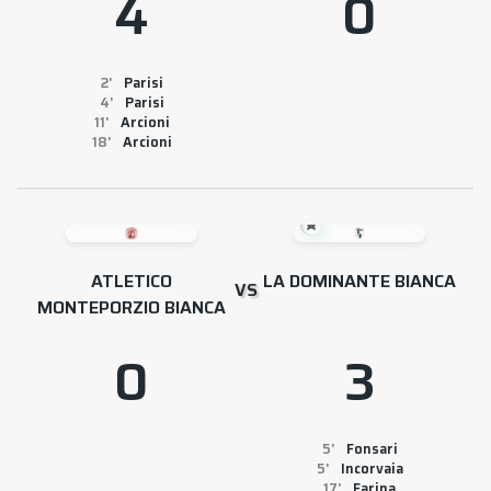
4
0
2
Parisi
4
Parisi
11
Arcioni
18
Arcioni
ATLETICO
LA DOMINANTE BIANCA
VS
MONTEPORZIO BIANCA
0
3
5
Fonsari
5
Incorvaia
17
Farina