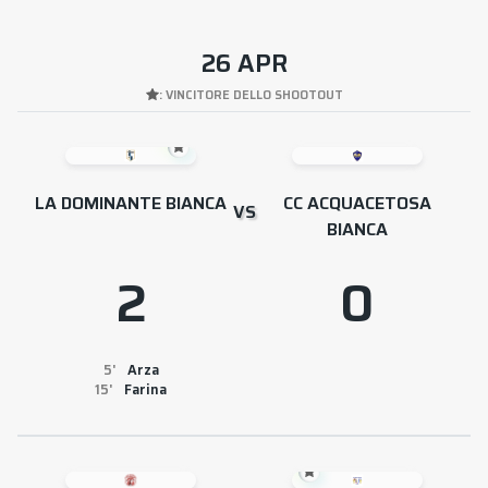
26 APR
: VINCITORE DELLO SHOOTOUT
LA DOMINANTE BIANCA
CC ACQUACETOSA
VS
BIANCA
2
0
5
Arza
15
Farina