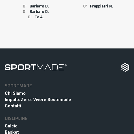
0
Barbato D.
0
Frappietri N.
0
Barbato D.
0
Te A.
SPORTMADE
Chi Siamo
ImpattoZero: Vivere Sostenibile
Contatti
DISCIPLINE
Calcio
Basket