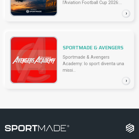
l’Aviation Football Cup 2026:...
›
SPORTMADE & AVENGERS
Sportmade & Avengers
Academy: lo sport diventa una
missi...
›