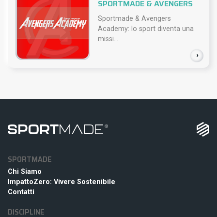
SPORTMADE & AVENGERS
Sportmade & Avengers
Academy: lo sport diventa una
missi...
›
SPORTMADE
Chi Siamo
ImpattoZero: Vivere Sostenibile
Contatti
DISCIPLINE