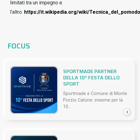
limitati tra un impegno e
l’altro.
https://it.wikipedia.org/wiki/Tecnica_del_pomod
FOCUS
SPORTMADE PARTNER
DELLA 10ª FESTA DELLO
SPORT
Sportmade e Comune di Monte
Porzio Catone: insieme per la
10...
›