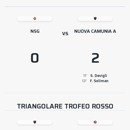
NSG
NUOVA CAMUNIA A
VS
0
2
11
S. Devigli
13
F. Soliman
TRIANGOLARE TROFEO ROSSO