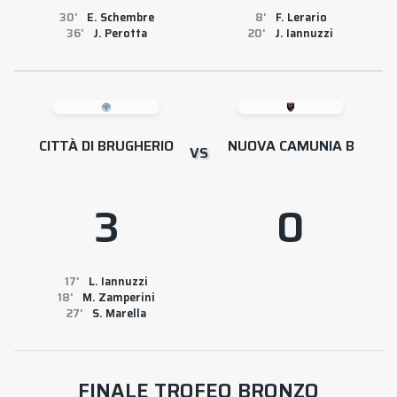
30
E. Schembre
8
F. Lerario
36
J. Perotta
20
J. Iannuzzi
CITTÀ DI BRUGHERIO
NUOVA CAMUNIA B
VS
3
0
17
L. Iannuzzi
18
M. Zamperini
27
S. Marella
FINALE TROFEO BRONZO