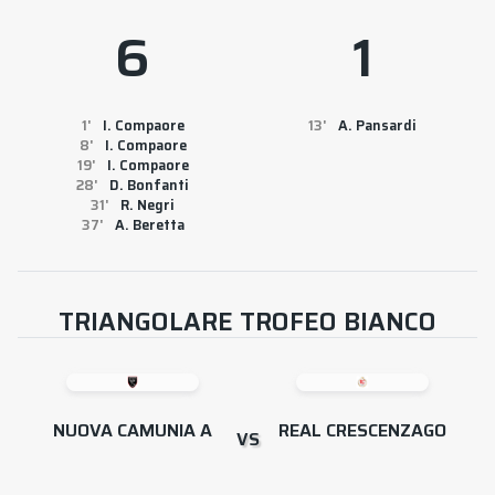
6
1
1
I. Compaore
13
A. Pansardi
8
I. Compaore
19
I. Compaore
28
D. Bonfanti
31
R. Negri
37
A. Beretta
TRIANGOLARE TROFEO BIANCO
NUOVA CAMUNIA A
REAL CRESCENZAGO
VS