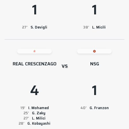
1
1
27
S. Devigli
38
L. Micili
REAL CRESCENZAGO
NSG
VS
4
1
19
I. Mohamed
40
G. Franzon
25
G. Zaky
27
L. Milici
28
G. Kobayashi