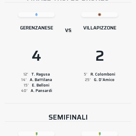
GERENZANESE
VILLAPIZZONE
VS
4
2
12
T. Ragusa
5
R. Colomboni
14
A. Battilana
25
G. D'Amico
15
E. Belloni
40
A. Pansardi
SEMIFINALI