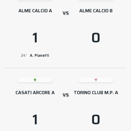
ALME CALCIO A
ALME CALCIO B
VS
1
0
24
A. Pianetti
CASATI ARCORE A
TORINO CLUB M.P. A
VS
1
0