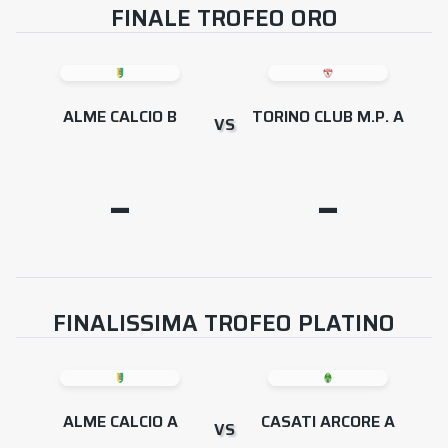
FINALE TROFEO ORO
ALME CALCIO B
TORINO CLUB M.P. A
VS
–
–
FINALISSIMA TROFEO PLATINO
ALME CALCIO A
CASATI ARCORE A
VS