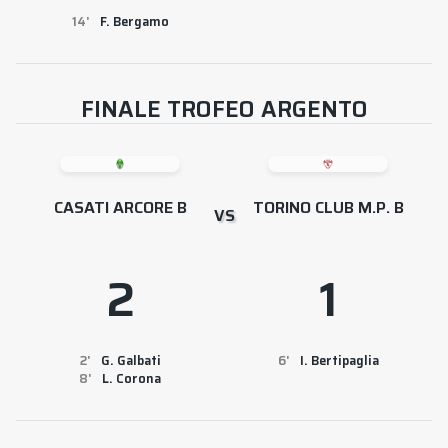
14
F. Bergamo
FINALE TROFEO ARGENTO
CASATI ARCORE B
TORINO CLUB M.P. B
VS
2
1
2
G. Galbati
6
I. Bertipaglia
8
L. Corona