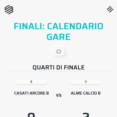
FINALI: CALENDARIO
GARE
QUARTI DI FINALE
CASATI ARCORE B
ALME CALCIO B
VS