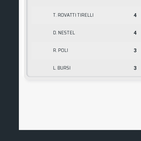
T. ROVATTI TIRELLI
4
D. NESTEL
4
R. POLI
3
L. BURSI
3