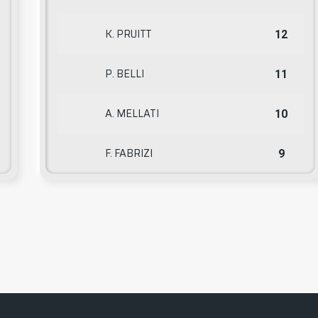
K. PRUITT
12
P. BELLI
11
A. MELLATI
10
F. FABRIZI
9